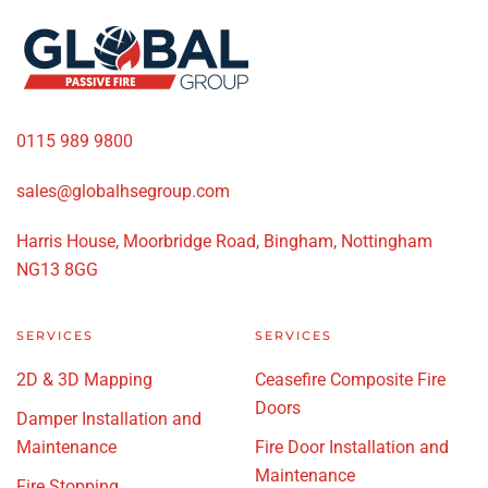
0115 989 9800
sales@globalhsegroup.com
Harris House, Moorbridge Road, Bingham, Nottingham
NG13 8GG
SERVICES
SERVICES
2D & 3D Mapping
Ceasefire Composite Fire
Doors
Damper Installation and
Maintenance
Fire Door Installation and
Maintenance
Fire Stopping