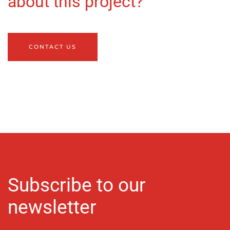
about this project?
CONTACT US
Subscribe to our
newsletter