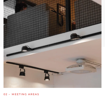
02
– MEETING AREAS