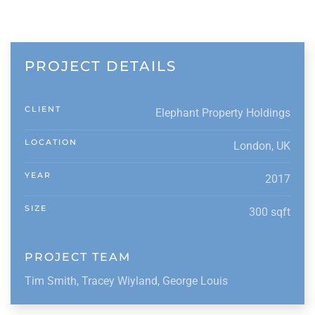
PROJECT DETAILS
CLIENT
Elephant Property Holdings
LOCATION
London, UK
YEAR
2017
SIZE
300 sqft
PROJECT TEAM
Tim Smith, Tracey Wiyland, George Louis