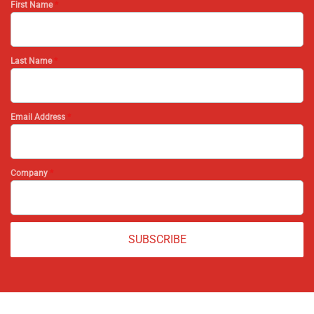
First Name
*
Last Name
*
Email Address
*
Company
*
SUBSCRIBE